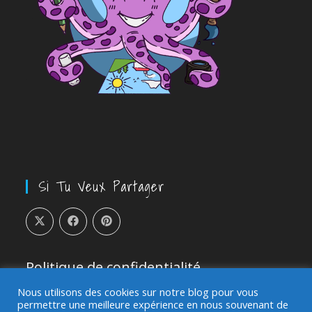
Si Tu Veux Partager
Politique de confidentialité
Nous utilisons des cookies sur notre blog pour vous
Sites partenaires et référents:
permettre une meilleure expérience en nous souvenant de