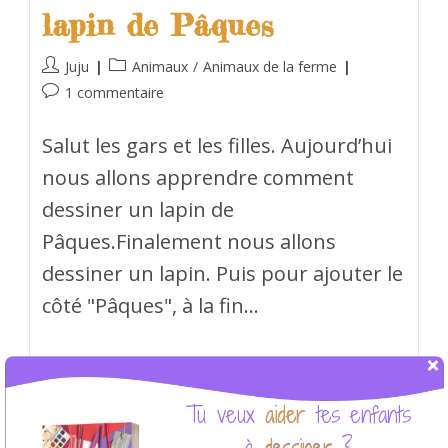
lapin de Pâques
Juju
Animaux
/
Animaux de la ferme
1 commentaire
Salut les gars et les filles. Aujourd’hui
nous allons apprendre comment
dessiner un lapin de
Pâques.Finalement nous allons
dessiner un lapin. Puis pour ajouter le
côté "Pâques", à la fin…
Continuer La Lecture
aider
Tu veux aider tes enfants
à dessiner ?