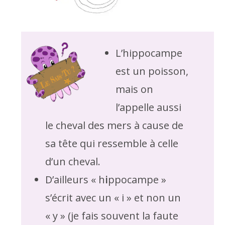
L’hippocampe
est un poisson,
mais on
l’appelle aussi
le cheval des mers à cause de
sa tête qui ressemble à celle
d’un cheval.
D’ailleurs « h
i
ppocampe »
s’écrit avec un « i » et non un
« y » (je fais souvent la faute