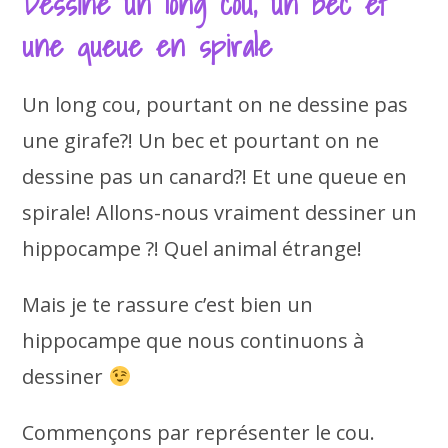
Dessine un long cou, un bec et
une queue en spirale
Un long cou, pourtant on ne dessine pas
une girafe?! Un bec et pourtant on ne
dessine pas un canard?! Et une queue en
spirale! Allons-nous vraiment dessiner un
hippocampe ?! Quel animal étrange!
Mais je te rassure c’est bien un
hippocampe que nous continuons à
dessiner
Commençons par représenter le cou.